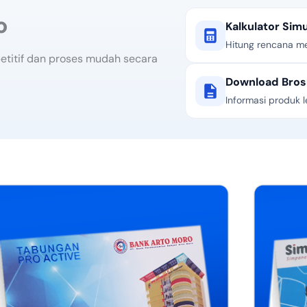
o
Kalkulator Sim
Hitung rencana 
itif dan proses mudah secara
Download Bros
Informasi produk 