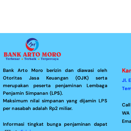
Ka
Bank Arto Moro berizin dan diawasi oleh
Otoritas Jasa Keuangan (
OJK
) serta
Jl.
merupakan peserta penjaminan Lembaga
Tem
Penjamin Simpanan (
LPS
).
Maksimum nilai simpanan yang dijamin LPS
Cal
per nasabah adalah Rp2 miliar.
WA 
Ema
Informasi tingkat bunga penjaminan dapat