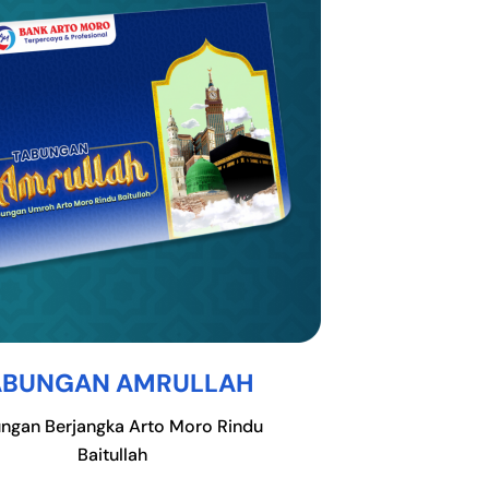
ABUNGAN AMRULLAH
ngan Berjangka Arto Moro Rindu
Baitullah