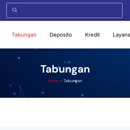
Tabungan
Deposito
Kredit
Layan
Tabungan
Home
-
Tabungan