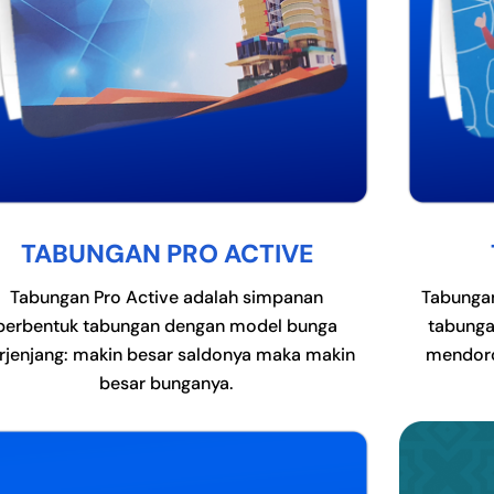
TABUNGAN PRO ACTIVE
Tabungan Pro Active adalah simpanan
Tabungan
berbentuk tabungan dengan model bunga
tabunga
rjenjang: makin besar saldonya maka makin
mendor
besar bunganya.