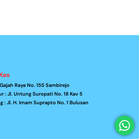
 Kas
l Gajah Raya No. 155 Sambirejo
ur : Jl. Untung Suropati No. 18 Kav 5
 : Jl. H. Imam Suprapto No. 1 Bulusan