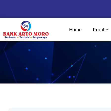
Skip
to
content
Home
Profil