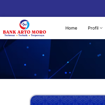
Skip
to
content
Home
Profil