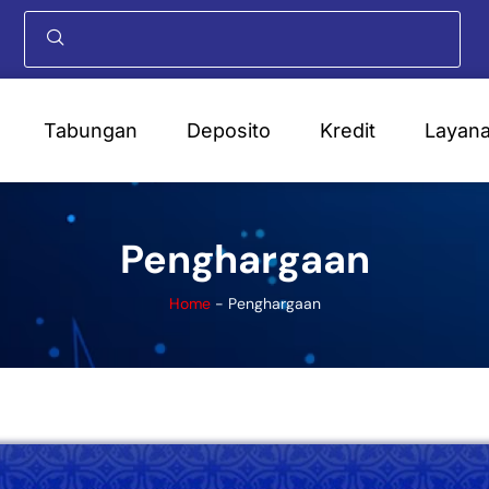
Tabungan
Deposito
Kredit
Layan
Penghargaan
Home
-
Penghargaan